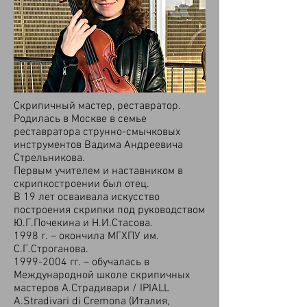
Скрипичный мастер, реставратор.
Родилась в Москве в семье
реставратора струнно-смычковых
инструментов Вадима Андреевича
Стрельникова.
Первым учителем и наставником в
скрипкостроении был отец.
В 19 лет осваивала искусство
построения скрипки под руководством
Ю.Г.Почекина и Н.И.Стасова.
1998 г. – окончила МГХПУ им.
С.Г.Строганова.
1999-2004
гг. – обучалась в
Международной школе скрипичных
мастеров А.Страдивари / IPIALL
A.Stradivari di Cremona (Италия,