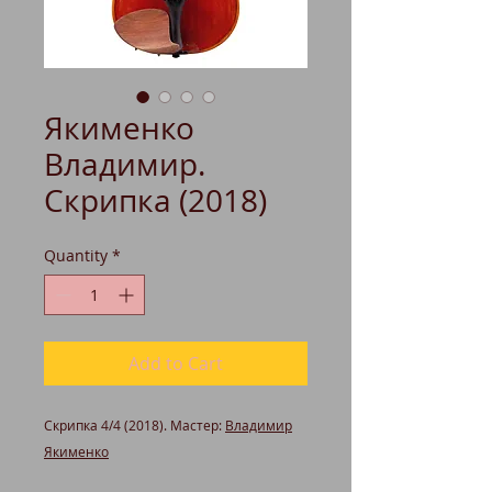
Якименко
Владимир.
Скрипка (2018)
Quantity
*
Add to Cart
Скрипка 4/4 (2018). Мастер:
Владимир
Якименко