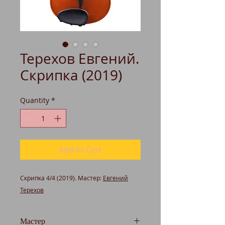
Терехов Евгений.
Скрипка (2019)
Quantity
*
Add to Cart
Скрипка 4/4 (2019). Мастер:
Евгений
Терехов
Мастер