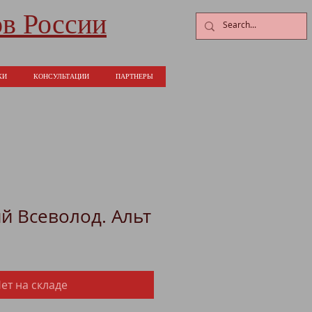
в России
КИ
КОНСУЛЬТАЦИИ
ПАРТНЕРЫ
й Всеволод. Альт
ет на складе