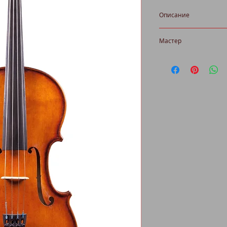
Описание
Мастер
Дубровский Всево
Альт 4/4 (1995)