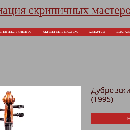
иация скрипичных мастеро
ЕРЕЯ ИНСТРУМЕНТОВ
СКРИПИЧНЫЕ МАСТЕРА
КОНКУРСЫ
ВЫСТАВ
Дубровски
(1995)
Н